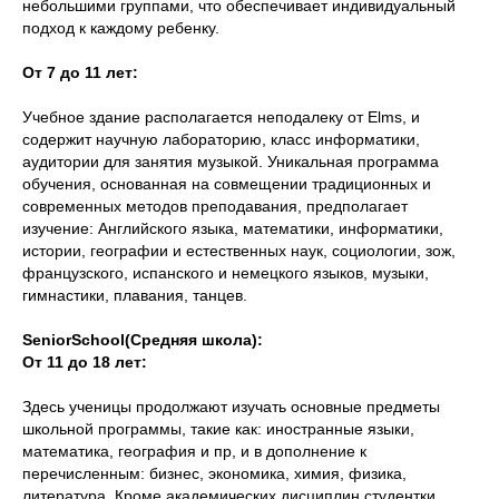
небольшими группами, что обеспечивает индивидуальный
подход к каждому ребенку.
От 7 до 11 лет:
Учебное здание располагается неподалеку от Elms, и
содержит научную лабораторию, класс информатики,
аудитории для занятия музыкой. Уникальная программа
обучения, основанная на совмещении традиционных и
современных методов преподавания, предполагает
изучение: Английского языка, математики, информатики,
истории, географии и естественных наук, социологии, зож,
французского, испанского и немецкого языков, музыки,
гимнастики, плавания, танцев.
Senior
School
(Средняя школа):
От 11 до 18 лет:
Здесь ученицы продолжают изучать основные предметы
школьной программы, такие как: иностранные языки,
математика, география и пр, и в дополнение к
перечисленным: бизнес, экономика, химия, физика,
литература. Кроме академических дисциплин студентки