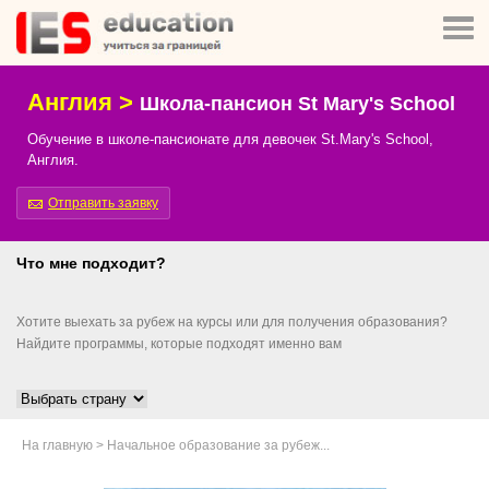
Англия >
Школа-пансион St Mary's School
Обучение в школе-пансионате для девочек St.Mary's School,
Англия.
Отправить заявку
Что мне подходит?
Хотите выехать за рубеж на курсы или для получения образования?
Найдите программы, которые подходят именно вам
На главную
>
Начальное образование за рубеж...