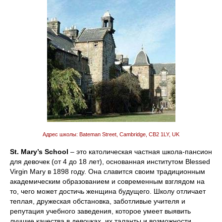
Адрес школы: Bateman Street, Cambridge, CB2 1LY, UK
St. Mary’s School
– это католическая частная школа-пансион
для девочек (от 4 до 18 лет), основанная институтом Blessed
Virgin Mary в 1898 году. Она славится своим традиционным
академическим образованием и современным взглядом на
то, чего может достичь женщина будущего. Школу отличает
теплая, дружеская обстановка, заботливые учителя и
репутация учебного заведения, которое умеет выявить
лучшие качества в девочках, их таланты и возможности.