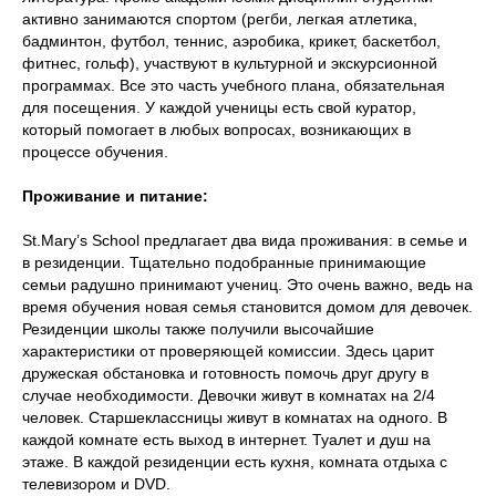
активно занимаются спортом (регби, легкая атлетика,
бадминтон, футбол, теннис, аэробика, крикет, баскетбол,
фитнес, гольф), участвуют в культурной и экскурсионной
программах. Все это часть учебного плана, обязательная
для посещения. У каждой ученицы есть свой куратор,
который помогает в любых вопросах, возникающих в
процессе обучения.
Проживание и питание:
St.Mary’s School предлагает два вида проживания: в семье и
в резиденции. Тщательно подобранные принимающие
семьи радушно принимают учениц. Это очень важно, ведь на
время обучения новая семья становится домом для девочек.
Резиденции школы также получили высочайшие
характеристики от проверяющей комиссии. Здесь царит
дружеская обстановка и готовность помочь друг другу в
случае необходимости. Девочки живут в комнатах на 2/4
человек. Старшеклассницы живут в комнатах на одного. В
каждой комнате есть выход в интернет. Туалет и душ на
этаже. В каждой резиденции есть кухня, комната отдыха с
телевизором и DVD.