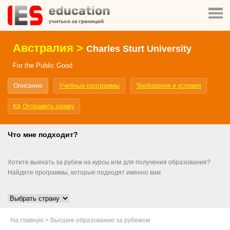
Австралия >
Charles Sturt University
For the Public Good
Описание
Учебные программы
Требования и условия
Отправить заявку
Что мне подходит?
Хотите выехать за рубеж на курсы или для получения образования?
Найдите программы, которые подходят именно вам
На главную
>
Высшее образование за рубежом