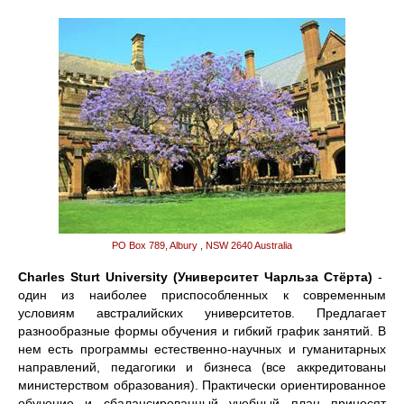
PO Box 789, Albury , NSW 2640 Australia
Charles Sturt University (Университет Чарльза Стёрта)
-
один из наиболее приспособленных к современным
условиям австралийских университетов. Предлагает
разнообразные формы обучения и гибкий график занятий. В
нем есть программы естественно-научных и гуманитарных
направлений, педагогики и бизнеса (все аккредитованы
министерством образования). Практически ориентированное
обучение и сбалансированный учебный план приносят