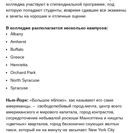
колледжа участвуют в стипендиальной программе, под
которую попадают студенты, вовремя сдавшие все экзамены
и зачеты на хорошие и отличные оценки
В колледже располагается несколько кампусов:
Albany
Amherst
Buffalo
Greece
Henrietta
Orchard Park
North Syracuse
Syracuse
Нью-Йорк:
«Большое яблоко», как называют его сами
американцы, – свободолюбивый город-мечта, центр всего
американского и мирового капитала, город контрастов,
сосредоточение небывалой роскоши Манхэттена и нищеты
«цветных» кварталов, город бесконечно снующих желтых
такси, который ни на минуту не засыпает. New York City