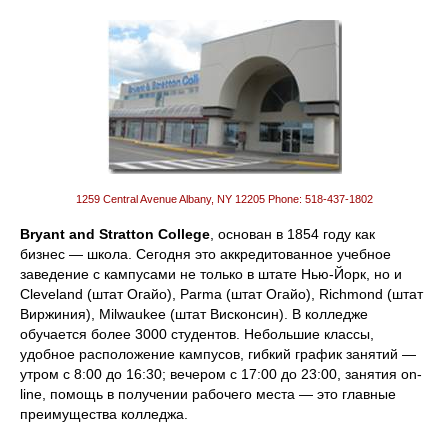
1259 Central Avenue Albany, NY 12205 Phone: 518-437-1802
Bryant and Stratton College
, основан в 1854 году как
бизнес — школа. Сегодня это аккредитованное учебное
заведение с кампусами не только в штате Нью-Йорк, но и
Cleveland (штат Огайо), Parma (штат Огайо), Richmond (штат
Виржиния), Milwaukee (штат Висконсин). В колледже
обучается более 3000 студентов. Небольшие классы,
удобное расположение кампусов, гибкий график занятий —
утром с 8:00 до 16:30; вечером с 17:00 до 23:00, занятия on-
line, помощь в получении рабочего места — это главные
преимущества колледжа.