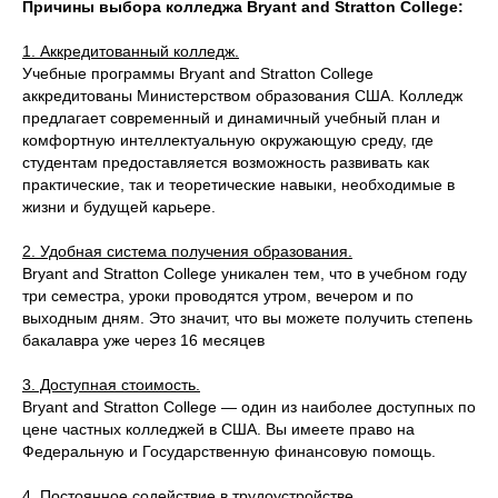
Причины выбора колледжа Bryant and Stratton College:
1. Аккредитованный колледж.
Учебные программы Bryant and Stratton College
аккредитованы Министерством образования США. Колледж
предлагает современный и динамичный учебный план и
комфортную интеллектуальную окружающую среду, где
студентам предоставляется возможность развивать как
практические, так и теоретические навыки, необходимые в
жизни и будущей карьере.
2. Удобная система получения образования.
Bryant and Stratton College уникален тем, что в учебном году
три семестра, уроки проводятся утром, вечером и по
выходным дням. Это значит, что вы можете получить степень
бакалавра уже через 16 месяцев
3. Доступная стоимость.
Bryant and Stratton College — один из наиболее доступных по
цене частных колледжей в США. Вы имеете право на
Федеральную и Государственную финансовую помощь.
4. Постоянное содействие в трудоустройстве.