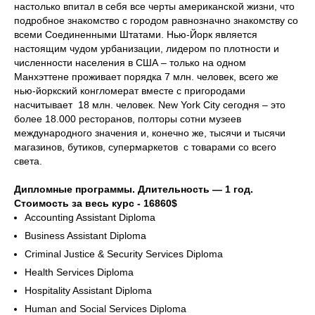
настолько впитал в себя все черты американской жизни, что
подробное знакомство с городом равнозначно знакомству со
всеми Соединенными Штатами. Нью-Йорк является
настоящим чудом урбанизации, лидером по плотности и
численности населения в США – только на одном
Манхэттене проживает порядка 7 млн. человек, всего же
нью-йоркский конгломерат вместе с пригородами
насчитывает 18 млн. человек. New York City сегодня – это
более 18.000 ресторанов, полторы сотни музеев
международного значения и, конечно же, тысячи и тысячи
магазинов, бутиков, супермаркетов с товарами со всего
света.
Дипломные программы. Длительность — 1 год.
Стоимость за весь курс - 16860$
Accounting Assistant Diploma
Business Assistant Diploma
Criminal Justice & Security Services Diploma
Health Services Diploma
Hospitality Assistant Diploma
Human and Social Services Diploma