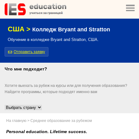
США >
Колледж Bryant and Stratton
Обучение в колледже Bryant and Stratton, США.
Отправить заявку
Что мне подходит?
Хотите выехать за рубеж на курсы или для получения образования?
Найдите программы, которые подходят именно вам
На главную
>
Среднее образование за рубежом
Personal education. Lifetime success.