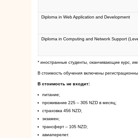
Diploma in Web Application and Development
Diploma in Computing and Network Support (Leve
* иностранные студенты, оканчивающие курс, им
В стоимость обучения включены регистрационный
В стоимость не входит:
питание;
проживание 225 – 305 NZD в месяц;
страховка 456 NZD;
экзамен;
трансферт – 105 NZD;
авиаперелет.