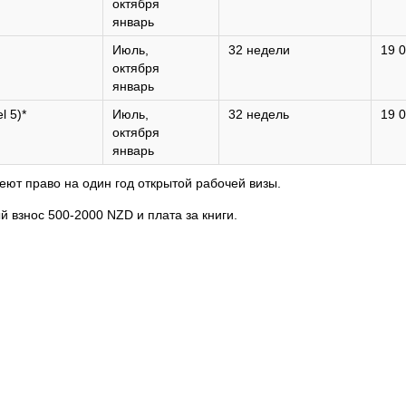
октября
январь
Июль,
32 недели
19 
октября
январь
l 5)*
Июль,
32 недель
19 
октября
январь
еют право на один год открытой рабочей визы.
 взнос 500-2000 NZD и плата за книги.