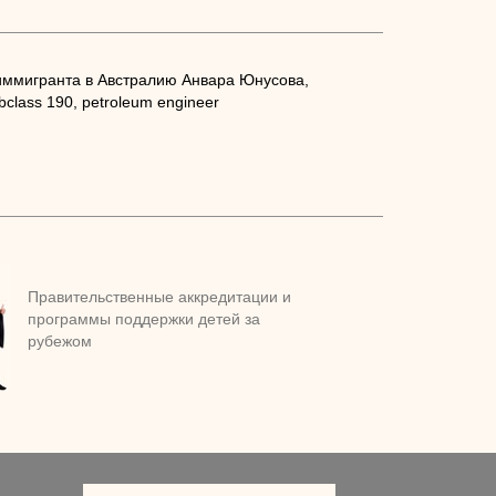
иммигранта в Австралию Анвара Юнусова,
bclass 190, petroleum engineer
Правительственные аккредитации и
программы поддержки детей за
рубежом