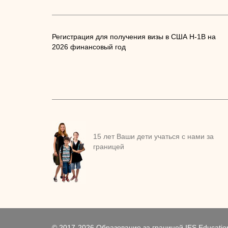
Регистрация для получения визы в США H-1B на
2026 финансовый год
15 лет Ваши дети учаться с нами за
границей
© 2017-2026 Образование за границей IES Educatio