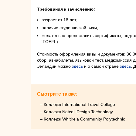
Требования к зачислению:
возраст от 18 лет;
наличие студенческой визы;
желательно предоставить сертификаты, подтве
'TOEFL).
Стоимость оформления визы и документов: 36.00
сбор, авиабилеты, языковой тест, медкомиссия 
Зеландии можно
здесь
и о самой стране
здесь
. 
Смотрите также:
– Колледж International Travel College
– Колледж Natcoll Design Technology
– Колледж Whitireia Community Polytechnic