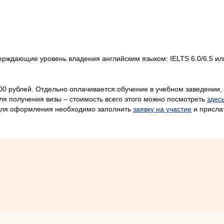
рждающие уровень владения английским языком: IELTS 6.0/6.5 или 
0 рублей. Отдельно оплачивается:обучение в учебном заведении, 
для получения визы – стоимость всего этого можно посмотреть
здес
Для оформления необходимо заполнить
заявку на участие
и прислат