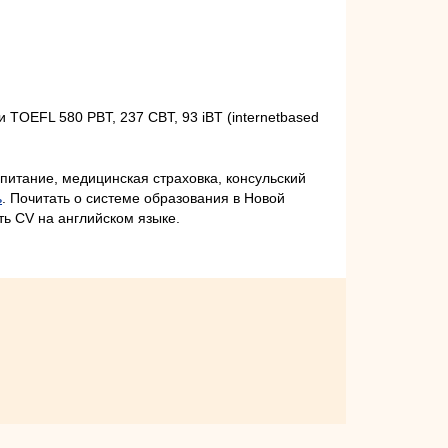
TOEFL 580 PBT, 237 CBT, 93 iBT (internetbased
питание, медицинская страховка, консульский
ь
. Почитать о системе образования в Новой
ь СV на английском языке.