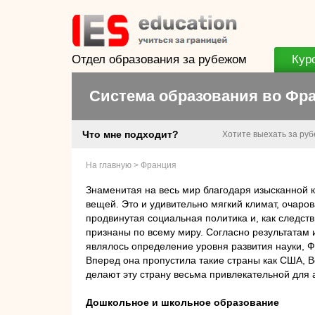
Отдел образования за рубежом
Кур
Система образования во Фр
Что мне подходит?
Хотите выехать за ру
На главную
>
Франция
Знаменитая на весь мир благодаря изысканной
вещей. Это и удивительно мягкий климат, очаров
продвинутая социальная политика и, как следс
признаны по всему миру. Согласно результатам 
являлось определение уровня развития науки, 
Вперед она пропустила такие страны как США, 
делают эту страну весьма привлекательной для 
Дошкольное и школьное образование