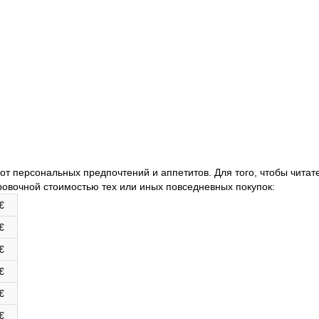
от персональных предпочтений и аппетитов. Для того, чтобы чита
ровочной стоимостью тех или иных повседневных покупок:
€
€
€
€
€
€