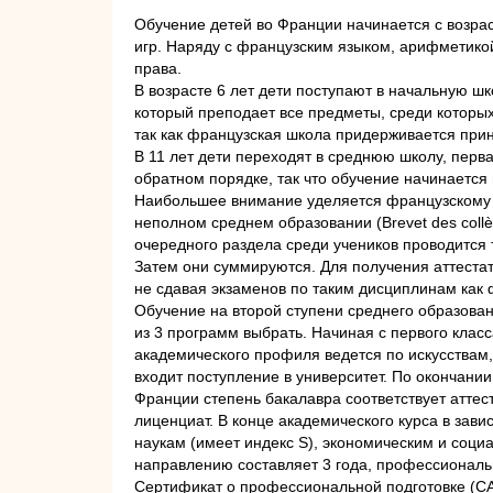
Обучение детей во Франции начинается с возрас
игр. Наряду с французским языком, арифметико
права.
В возрасте 6 лет дети поступают в начальную шк
который преподает все предметы, среди которы
так как французская школа придерживается при
В 11 лет дети переходят в среднюю школу, перв
обратном порядке, так что обучение начинается 
Наибольшее внимание уделяется французскому яз
неполном среднем образовании (Brevet des collè
очередного раздела среди учеников проводится 
Затем они суммируются. Для получения аттестат
не сдавая экзаменов по таким дисциплинам как 
Обучение на второй ступени среднего образовани
из 3 программ выбрать. Начиная с первого кла
академического профиля ведется по искусствам,
входит поступление в университет. По окончани
Франции степень бакалавра соответствует аттес
лиценциат. В конце академического курса в зав
наукам (имеет индекс S), экономическим и соци
направлению составляет 3 года, профессиональ
Сертификат о профессиональной подготовке (CAP -