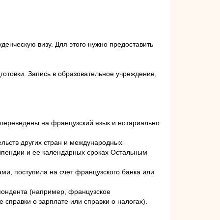
денческую визу. Для этого нужно предоставить
отовки. Запись в образовательное учреждение,
 переведены на французский язык и нотариально
льств других стран и международных
типендии и ее календарных сроках Остальным
ми, поступила на счет французского банка или
пондента (например, французское
 справки о зарплате или справки о налогах).