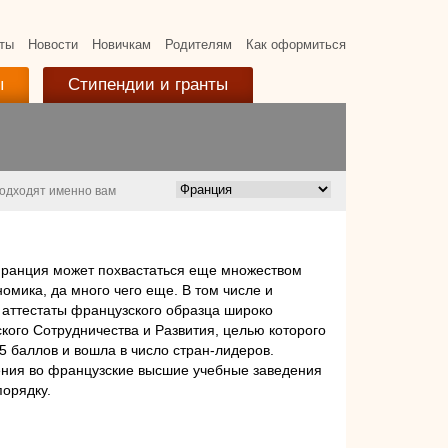
ты
Новости
Новичкам
Родителям
Как оформиться
ы
Стипендии и гранты
подходят именно вам
Франция может похвастаться еще множеством
омика, да много чего еще. В том числе и
 аттестаты французского образца широко
кого Сотрудничества и Развития, целью которого
 баллов и вошла в число стран-лидеров.
ения во французские высшие учебные заведения
порядку.