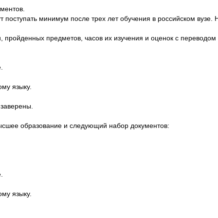
ментов.
ут поступать минимум после трех лет обучения в российском вузе. 
и, пройденных предметов, часов их изучения и оценок с переводом
.
му языку.
 заверены.
высшее образование и следующий набор документов:
.
му языку.