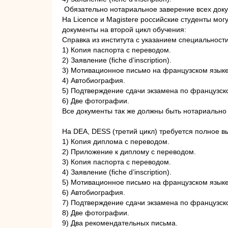
Обязательно нотариальное заверение всех доку
На Licence и Magistere российские студенты мог
документы на второй цикл обучения:
Справка из института с указанием специальност
1) Копия паспорта с переводом.
2) Заявление (fiche d’inscription).
3) Мотивационное письмо на французском языке
4) Автобиография.
5) Подтверждение сдачи экзамена по французско
6) Две фотографии.
Все документы так же должны быть нотариально
На DEA, DESS (третий цикл) требуется полное 
1) Копия диплома с переводом.
2) Приложение к диплому с переводом.
3) Копия паспорта с переводом.
4) Заявление (fiche d’inscription).
5) Мотивационное письмо на французском языке
6) Автобиография.
7) Подтверждение сдачи экзамена по французско
8) Две фотографии.
9) Два рекомендательных письма.