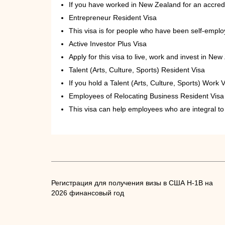
If you have worked in New Zealand for an accredi
Entrepreneur Resident Visa
This visa is for people who have been self-emplo
Active Investor Plus Visa
Apply for this visa to live, work and invest in Ne
Talent (Arts, Culture, Sports) Resident Visa
If you hold a Talent (Arts, Culture, Sports) Work 
Employees of Relocating Business Resident Visa
This visa can help employees who are integral to
Регистрация для получения визы в США H-1B на
2026 финансовый год