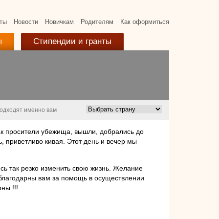
ты
Новости
Новичкам
Родителям
Как оформиться
ы
Стипендии и гранты
подходят именно вам
к просители убежища, вышли, добрались до
, приветливо кивая. Этот день и вечер мы
ись так резко изменить свою жизнь. Желание
 благодарны вам за помощь в осуществлении
ны !!!