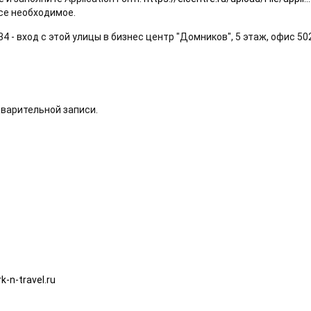
все необходимое.
4 - вход с этой улицы в бизнес центр "Домников", 5 этаж, офис 50
едварительной записи.
k-n-travel.ru