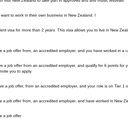
 visit New Zealand to take part in approved arts and music festivals.
 want to work in their own business in New Zealand. I
dent visa for more than 2 years. This visa allows you to live in New Zeal
have a job offer from, an accredited employer, and you have worked in a 
ave a job offer from an accredited employer, and qualify for 6 points fo
invite you to apply.
have a job offer, from an accredited employer, and your role is on Tier 1
have a job offer from, an accredited employer, and have worked in New Ze
ve a job offer