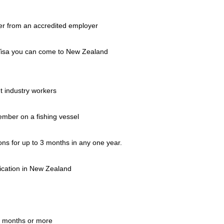
ffer from an accredited employer
Visa you can come to New Zealand
nt industry workers
member on a fishing vessel
s for up to 3 months in any one year.
ication in New Zealand
0 months or more