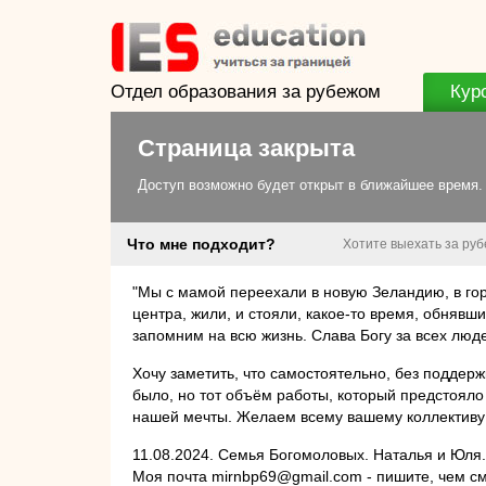
Отдел образования за рубежом
Кур
Страница закрыта
Доступ возможно будет открыт в ближайшее время.
Что мне подходит?
Хотите выехать за ру
"Мы с мамой переехали в новую Зеландию, в го
центра, жили, и стояли, какое-то время, обнявш
запомним на всю жизнь. Слава Богу за всех люде
Хочу заметить, что самостоятельно, без поддерж
было, но тот объём работы, который предстоял
нашей мечты. Желаем всему вашему коллективу у
11.08.2024. Семья Богомоловых. Наталья и Юля
Моя почта mirnbp69@gmail.com - пишите, чем смо