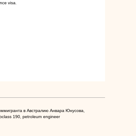
ence visa.
иммигранта в Австралию Анвара Юнусова,
bclass 190, petroleum engineer