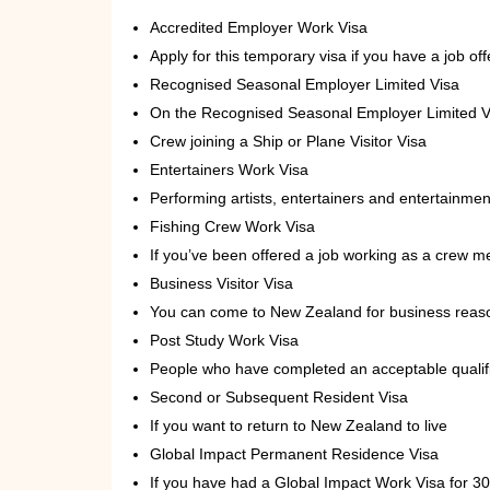
Accredited Employer Work Visa
Apply for this temporary visa if you have a job o
Recognised Seasonal Employer Limited Visa
On the Recognised Seasonal Employer Limited 
Crew joining a Ship or Plane Visitor Visa
Entertainers Work Visa
Performing artists, entertainers and entertainme
Fishing Crew Work Visa
If you’ve been offered a job working as a crew 
Business Visitor Visa
You can come to New Zealand for business reason
Post Study Work Visa
People who have completed an acceptable qualif
Second or Subsequent Resident Visa
If you want to return to New Zealand to live
Global Impact Permanent Residence Visa
If you have had a Global Impact Work Visa for 3