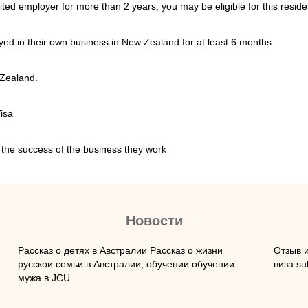
ted employer for more than 2 years, you may be eligible for this resid
yed in their own business in New Zealand for at least 6 months
w Zealand.
Visa
 the success of the business they work
Новости
Рассказ о детях в Австралии Рассказ о жизни
Отзыв 
русскои семьи в Австралии, обучении обучении
виза su
мужа в JCU