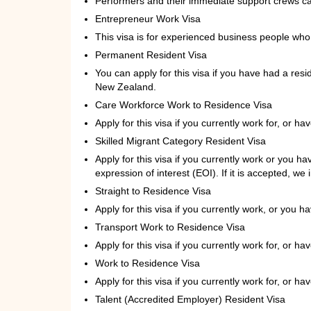
Performers and their immediate support crews can
Entrepreneur Work Visa
This visa is for experienced business people who
Permanent Resident Visa
You can apply for this visa if you have had a resi
New Zealand.
Care Workforce Work to Residence Visa
Apply for this visa if you currently work for, or 
Skilled Migrant Category Resident Visa
Apply for this visa if you currently work or you h
expression of interest (EOI). If it is accepted, we 
Straight to Residence Visa
Apply for this visa if you currently work, or you 
Transport Work to Residence Visa
Apply for this visa if you currently work for, or 
Work to Residence Visa
Apply for this visa if you currently work for, or ha
Talent (Accredited Employer) Resident Visa