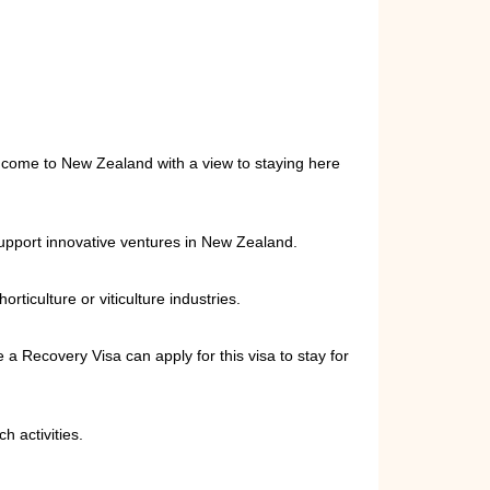
o come to New Zealand with a view to staying here
support innovative ventures in New Zealand.
ticulture or viticulture industries.
a Recovery Visa can apply for this visa to stay for
 activities.