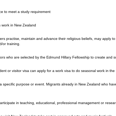
ce to meet a study requirement
us work in New Zealand
s practise, maintain and advance their religious beliefs, may apply t
/or training.
estors who are selected by the Edmund Hillary Fellowship to create and 
 or visitor visa can apply for a work visa to do seasonal work in the hor
a specific purpose or event. Migrants already in New Zealand who have 
ticipate in teaching, educational, professional management or research