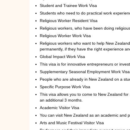
Student and Trainee Work Visa
Students who need to do practical work experien
Religious Worker Resident Visa
Religious workers, who have been doing religio
Religious Worker Work Visa
Religious workers who want to help New Zealander
permanently, if they have the right experience and
Global Impact Work Visa
This visa is for innovative entrepreneurs or inv
Supplementary Seasonal Employment Work Visa
People who are already in New Zealand on a student
Specific Purpose Work Visa
This visa allows you to come to New Zealand for 
an additional 3 months.
Academic Visitor Visa
You can visit New Zealand as an academic and par
Arts and Music Festival Visitor Visa