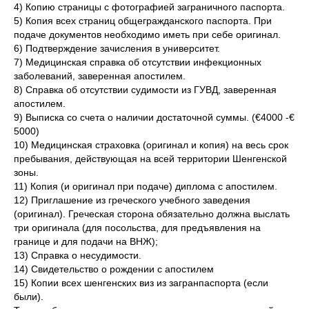
4) Копию страницы с фотографией заграничного паспорта.
5) Копия всех страниц общегражданского паспорта. При
подаче документов необходимо иметь при себе оригинал.
6) Подтверждение зачисления в университет.
7) Медицинская справка об отсутствии инфекционных
заболеваний, заверенная апостилем.
8) Справка об отсутствии судимости из ГУВД, заверенная
апостилем.
9) Выписка со счета о наличии достаточной суммы. (€4000 -€
5000)
10) Медицинская страховка (оригинал и копия) на весь срок
пребывания, действующая на всей территории Шенгенской
зоны.
11) Копия (и оригинал при подаче) диплома с апостилем.
12) Приглашение из греческого учебного заведения
(оригинал). Греческая сторона обязательно должна выслать
три оригинала (для посольства, для предъявления на
границе и для подачи на ВНЖ);
13) Справка о несудимости.
14) Свидетельство о рождении с апостилем
15) Копии всех шенгенских виз из загранпаспорта (если
были).