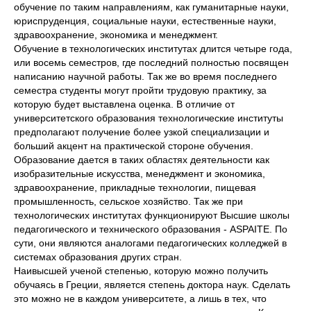
обучение по таким направлениям, как гуманитарные науки,
юриспруденция, социальные науки, естественные науки,
здравоохранение, экономика и менеджмент.
Обучение в технологических институтах длится четыре года,
или восемь семестров, где последний полностью посвящен
написанию научной работы. Так же во время последнего
семестра студенты могут пройти трудовую практику, за
которую будет выставлена оценка. В отличие от
университетского образования технологические институты
предполагают получение более узкой специализации и
больший акцент на практической стороне обучения.
Образование дается в таких областях деятельности как
изобразительные искусства, менеджмент и экономика,
здравоохранение, прикладные технологии, пищевая
промышленность, сельское хозяйство. Так же при
технологических институтах функционируют Высшие школы
педагогического и технического образования - ASPAITE. По
сути, они являются аналогами педагогических колледжей в
системах образования других стран.
Наивысшей ученой степенью, которую можно получить
обучаясь в Греции, является степень доктора наук. Сделать
это можно не в каждом университете, а лишь в тех, что