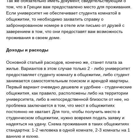
Так же обязательно иметь документ, свидетельствующий о
том, что в Греции вам предоставлено место для проживания.
Если университет не обеспечивает студента комнатой в
общежитии, то необходимо захватить справку о
забронированном номере в отеле или письмо от друзей с
заверением в том, что они предоставят вам возможность
проживания в своем доме.
Доходы и расходы
Основной статьей расходов, конечно же, станет плата за
жилье. Вариантов в этом случае только 2 - либо университет
предоставляет студенту комнату в общежитии, либо студент
занимается самостоятельным поиском и арендой квартиры.
Первый вариант очевидно дешевле и удобнее - студенческие
общежития, как правило, расположены либо на территории
университета, либо в непосредственной близости от нее, но
проблема заключается в том, что мест в общежитиях
постоянно не хватает. Для того, чтобы получить место в
студенческом общежитии, нужно вовремя подать заявку и
надеяться на удачу. Схема проживания в таких общежитиях
стандартна: 1-2 человека в одной комнате, 2-3 комнаты на 1
ванную и кухню.