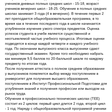
учеников дневных полных средних школ - 15-18, возраст
учеников вечерних школ - 18-25. Обучение в полных средних
школах занимает 3 года (4 в вечерних). В течение первых 2
лет преподается общеобразовательная программа, в то
время как в течение последнего года в школе начинается
углубленное изучение узкого спектра предметов. Оценка
успехов студента в учебе является существенной и
неотъемлемой частью учебного процесса. Итоговые оценки
подводятся в конце каждой четверти и каждого учебного
года. По окончании выпускного класса выпускники сдают
государственный экзамен. Кроме того необходимо набрать
как минимум 9,5 баллов по 20-балльной шкале по каждому
предмету по итогам года.
После получения аттестата о полном среднем образовании
у выпускников появляется выбор между поступлением в
университет для получения высшего образования,
поступлением в Институт Профессиональной Подготовки для
углубления знаний и получения профессии или выходом на
рынок труда.
Обучение в профессионально-технических школах (TEE)
состоит из 2 циклов: первый цикл длится 2 года, второй цикл
- 1 год. Наряду с общеобразовательной программой ученики