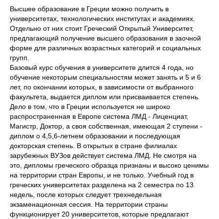
Высшее образование в Греции можно получить в
университетах, технологических институтах и академиях.
Отдельно от них стоит Греческий Открытый Университет,
предлагающий получение высшего образования в заочной
форме для различных возрастных категорий и социальных
групп.
Базовый курс обучения в университете длится 4 года, но
обучение некоторым специальностям может занять и 5 и 6
лет, по окончании которых, в зависимости от выбранного
факультета, выдается диплом или присваивается степень.
Дело в том, что в Греции используется не широко
распространенная в Европе система ЛМД - Лиценциат,
Магистр, Доктор, а своя собственная, имеющая 2 ступени -
диплом о 4,5,6-летнем образовании и последующая
докторская степень. В открытых в стране филиалах
зарубежных ВУЗов действует система ЛМД. Не смотря на
это, дипломы греческого образца признаны и высоко ценимы
на территории стран Европы, и не только. Учебный год в
греческих университетах разделена на 2 семестра по 13
недель, после которых следует трехнедельная
экзаменационная сессия. На территории страны
функционирует 20 университетов, которые предлагают