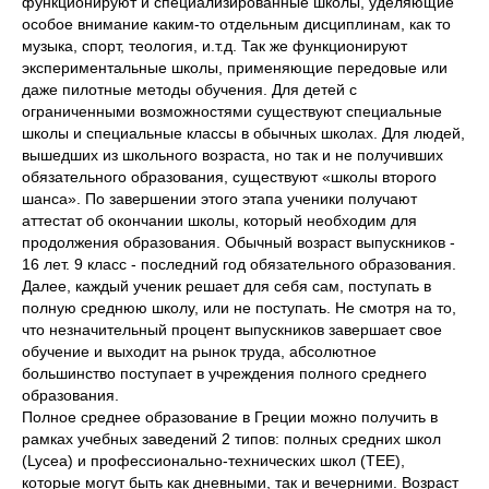
функционируют и специализированные школы, уделяющие
особое внимание каким-то отдельным дисциплинам, как то
музыка, спорт, теология, и.т.д. Так же функционируют
экспериментальные школы, применяющие передовые или
даже пилотные методы обучения. Для детей с
ограниченными возможностями существуют специальные
школы и специальные классы в обычных школах. Для людей,
вышедших из школьного возраста, но так и не получивших
обязательного образования, существуют «школы второго
шанса». По завершении этого этапа ученики получают
аттестат об окончании школы, который необходим для
продолжения образования. Обычный возраст выпускников -
16 лет. 9 класс - последний год обязательного образования.
Далее, каждый ученик решает для себя сам, поступать в
полную среднюю школу, или не поступать. Не смотря на то,
что незначительный процент выпускников завершает свое
обучение и выходит на рынок труда, абсолютное
большинство поступает в учреждения полного среднего
образования.
Полное среднее образование в Греции можно получить в
рамках учебных заведений 2 типов: полных средних школ
(Lycea) и профессионально-технических школ (TEE),
которые могут быть как дневными, так и вечерними. Возраст