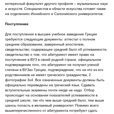
интересный факультет другого профиля – музыкальных наук
и искусств. Специалистов в области искусства готовят также
на отделениях Ионийского и Салоникского университетов.
Поступление
Для поступления в высшее учебное заведение Греции
требуются следующие документы: аттестат о полном
среднем образовании, заверенный апостилем,
свидетельство, содержащее средний балл об успеваемости,
свидетельство о том, что абитуриент имеет право на
поступление в ВУЗ в своей родной стране, официальное
подтверждение того, что абитуриент не получил ученой
степени в ВУЗах Греции, подтверждение, что ни кто из его
родственников не имеет греческого гражданства, 2
фотографии 3х4. Все означенные документы должны быть
официально переведены на греческий язык. Сдавать
вступительные экзамены почти нигде не надо. Отбор
происходит на основании показателей успеваемости в
средней школе, так что чем выше средний балл, тем выше
шансы попасть в желаемый университет. Помимо всего
вышеперечисленного от абитуриента потребуют сдать