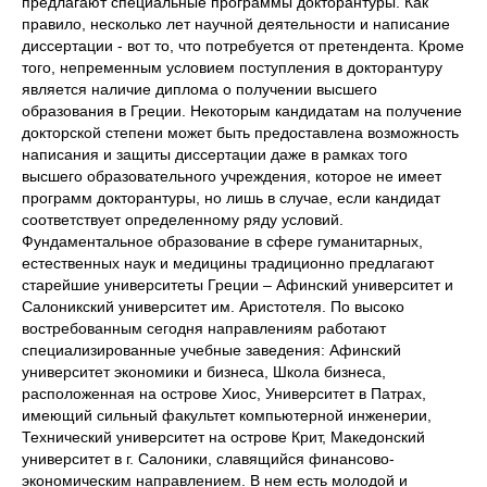
предлагают специальные программы докторантуры. Как
правило, несколько лет научной деятельности и написание
диссертации - вот то, что потребуется от претендента. Кроме
того, непременным условием поступления в докторантуру
является наличие диплома о получении высшего
образования в Греции. Некоторым кандидатам на получение
докторской степени может быть предоставлена возможность
написания и защиты диссертации даже в рамках того
высшего образовательного учреждения, которое не имеет
программ докторантуры, но лишь в случае, если кандидат
соответствует определенному ряду условий.
Фундаментальное образование в сфере гуманитарных,
естественных наук и медицины традиционно предлагают
старейшие университеты Греции – Афинский университет и
Салоникский университет им. Аристотеля. По высоко
востребованным сегодня направлениям работают
специализированные учебные заведения: Афинский
университет экономики и бизнеса, Школа бизнеса,
расположенная на острове Хиос, Университет в Патрах,
имеющий сильный факультет компьютерной инженерии,
Технический университет на острове Крит, Македонский
университет в г. Салоники, славящийся финансово-
экономическим направлением. В нем есть молодой и