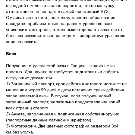
в средней школе, то вполне вероятно, что по конкурсу
аттестатов он не попадет в самый престижный ВУЗ.
Отчаиваться не стоит, поскольку качество образования
находится приблизительно на равном уровне во всех
университетах страны, а маленькие города отличаются от
больших исключительно размером - инфраструктура так же
хорошо развита.
Виза
Получение студенческой визы в Грецию - задача не из
простых. Для начала потребуется подготовить и собрать
следующие документы:
1) Заграничный паспорт, срок действия которого истекает не
менее чем через 90 дней с даты истечения срока действия
запрашиваемой визы. В случае, если получен новый
заграничный паспорт, желательно предоставление копий
всех страниц старого.
2) Анкета, заполненная и подписанная собственноручно
(паспортные данные латинским шрифтом).
3) Фотографии. Две цветных фотографии размером 3х4
см без уголка.