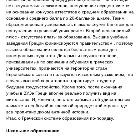
нет вступительных экзаменов, поступление осуществляется
на основании конкурса аттестатов о среднем образовании на
основании среднего балла по 20-балльной шкале. Таким
образом хорошая успеваемость в школе служит билетом для
поступления в греческий университет. Второй неоспоримый
плюс - отсутствие платы за образование. Высшие учебные
заведения Греции финансируются правительством , поэтому
высшее образование является бесплатным даже для
иностранных студентов. Дипломы и научные степени,
присваиваемые по окончании обучения в греческих
университетах, признаются на территории стран
Европейского союза и пользуются известным уважением, что
с очень высокой вероятностью гарантирует студенту
будущее трудоустройство. Кроме того, после окончания
учебы в ВУЗе Греци вполне реально получить вид на
жительство. И, конечно, не стоит забывать об удивительном
климате и необычайно красивой природе этой страны, где
все пропитано духом античной истории.
Итак, о Греческой системе образования по-порядку.
Школьное образование