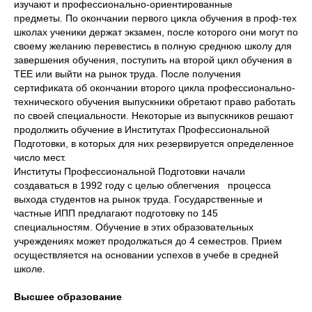
изучают и профессионально-ориентированные
предметы. По окончании первого цикла обучения в проф-тех
школах ученики держат экзамен, после которого они могут по
своему желанию перевестись в полную среднюю школу для
завершения обучения, поступить на второй цикл обучения в
TEE или выйти на рынок труда. После получения
сертификата об окончании второго цикла профессионально-
технического обучения выпускники обретают право работать
по своей специальности. Некоторые из выпускников решают
продолжить обучение в Институтах Профессиональной
Подготовки, в которых для них резервируется определенное
число мест.
Институты Профессиональной Подготовки начали
создаваться в 1992 году с целью облегчения процесса
выхода студентов на рынок труда. Государственные и
частные ИПП предлагают подготовку по 145
специальностям. Обучение в этих образовательных
учреждениях может продолжаться до 4 семестров. Прием
осуществляется на основании успехов в учебе в средней
школе.
Высшее образование