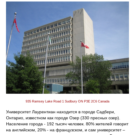
935 Ramsey Lake Road 1 Sudbury ON P3E 2C6 Canada
Университет Лаурентиан находится в городе Садбери,
Онтарио, известном как городе Озер (330 пресных озер).
Население города - 192 тысяч человек. 80% жителей говорит
на английском, 20% - на французском, и сам университет –