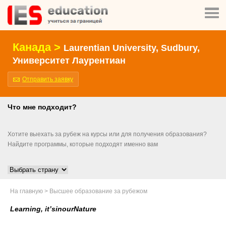
Канада >
Laurentian University, Sudbury,
Университет Лаурентиан
Отправить заявку
Что мне подходит?
Хотите выехать за рубеж на курсы или для получения образования?
Найдите программы, которые подходят именно вам
На главную
>
Высшее образование за рубежом
Learning, it’sinourNature