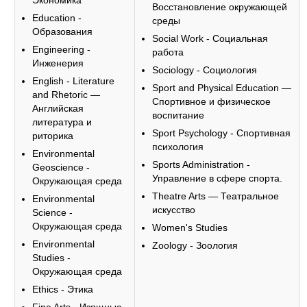
Экономика
Восстановление окружающей
Education -
среды
Образования
Social Work - Социальная
Engineering -
работа
Инженерия
Sociology - Социология
English - Literature
Sport and Physical Education —
and Rhetoric —
Спортивное и физическое
Английская
воспитание
литература и
Sport Psychology - Спортивная
риторика
психология
Environmental
Sports Administration -
Geoscience -
Управление в сфере спорта.
Окружающая среда
Theatre Arts — Театральное
Environmental
искусство
Science -
Окружающая среда
Women's Studies
Environmental
Zoology - Зоология
Studies -
Окружающая среда
Ethics - Этика