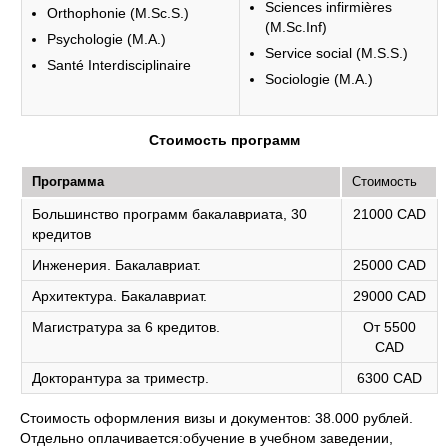
Sciences infirmières
Orthophonie (M.Sc.S.)
(M.Sc.Inf)
Psychologie (M.A.)
Service social (M.S.S.)
Santé Interdisciplinaire
Sociologie (M.A.)
Стоимость программ
Программа
Стоимость
Большинство программ бакалавриата, 30
21000 CAD
кредитов
Инженерия. Бакалавриат.
25000 CAD
Архитектура. Бакалавриат.
29000 CAD
Магистратура за 6 кредитов.
От 5500
CAD
Докторантура за триместр.
6300 CAD
Стоимость оформления визы и документов: 38.000 рублей.
Отдельно оплачивается:обучение в учебном заведении,