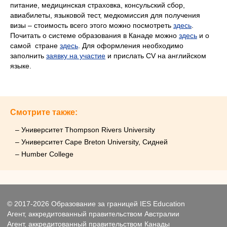
питание, медицинская страховка, консульский сбор,
авиабилеты, языковой тест, медкомиссия для получения
визы – стоимость всего этого можно посмотреть
здесь
.
Почитать о системе образования в Канаде можно
здесь
и о
с
амой стране
здесь
.
Для оформления необходимо
заполнить
заявку на участие
и прислать СV на английском
языке.
Смотрите также:
– Университет Thompson Rivers University
– Университет Cape Breton University, Сидней
– Humber College
© 2017-2026 Образование за границей IES Education
Агент, аккредитованный правительством Австралии
Агент, аккредитованный правительством Канады