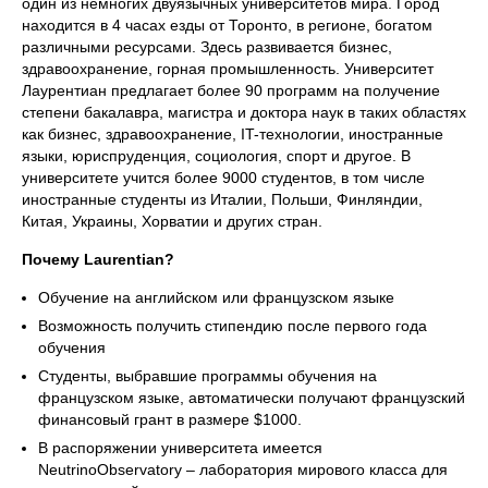
один из немногих двуязычных университетов мира. Город
находится в 4 часах езды от Торонто, в регионе, богатом
различными ресурсами. Здесь развивается бизнес,
здравоохранение, горная промышленность. Университет
Лаурентиан предлагает более 90 программ на получение
степени бакалавра, магистра и доктора наук в таких областях
как бизнес, здравоохранение, IT-технологии, иностранные
языки, юриспруденция, социология, спорт и другое. В
университете учится более 9000 студентов, в том числе
иностранные студенты из Италии, Польши, Финляндии,
Китая, Украины, Хорватии и других стран.
Почему Laurentian?
Обучение на английском или французском языке
Возможность получить стипендию после первого года
обучения
Студенты, выбравшие программы обучения на
французском языке, автоматически получают французский
финансовый грант в размере $1000.
В распоряжении университета имеется
NeutrinoObservatory – лаборатория мирового класса для