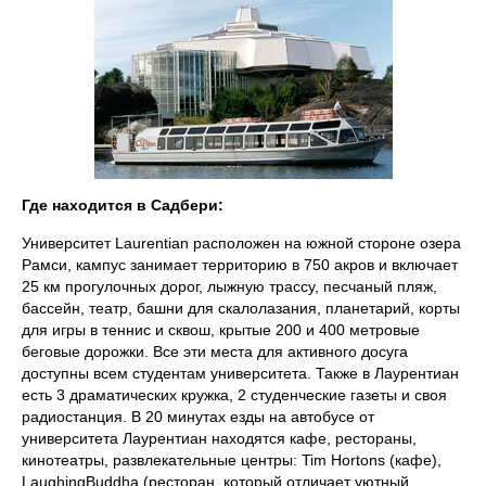
Где находится в Садбери:
Университет Laurentian расположен на южной стороне озера
Рамси, кампус занимает территорию в 750 акров и включает
25 км прогулочных дорог, лыжную трассу, песчаный пляж,
бассейн, театр, башни для скалолазания, планетарий, корты
для игры в теннис и сквош, крытые 200 и 400 метровые
беговые дорожки. Все эти места для активного досуга
доступны всем студентам университета. Также в Лаурентиан
есть 3 драматических кружка, 2 студенческие газеты и своя
радиостанция. В 20 минутах езды на автобусе от
университета Лаурентиан находятся кафе, рестораны,
кинотеатры, развлекательные центры: Tim Hortons (кафе),
LaughingBuddha (ресторан, который отличает уютный