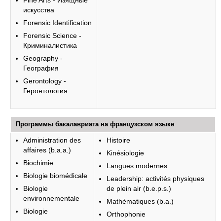
Fine Arts - Изящные
искусства
Forensic Identification
Forensic Science -
Криминалистика
Geography -
География
Gerontology -
Геронтология
Программы бакалавриата на французском языке
Administration des
Histoire
affaires (b.a.a.)
Kinésiologie
Biochimie
Langues modernes
Biologie biomédicale
Leadership: activités physiques
Biologie
de plein air (b.e.p.s.)
environnementale
Mathématiques (b.a.)
Biologie
Orthophonie