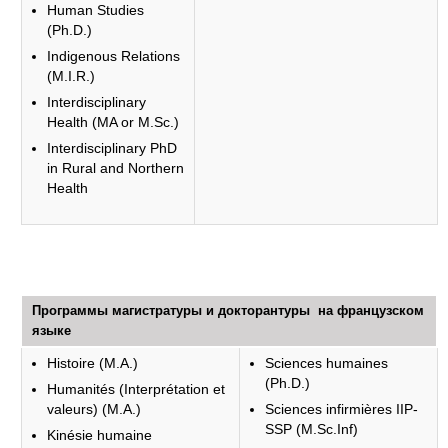
Human Studies
(Ph.D.)
Indigenous Relations
(M.I.R.)
Interdisciplinary
Health (MA or M.Sc.)
Interdisciplinary PhD
in Rural and Northern
Health
Программы магистратуры и докторантуры на французском
языке
Histoire (M.A.)
Sciences humaines
(Ph.D.)
Humanités (Interprétation et
valeurs) (M.A.)
Sciences infirmières IIP-
SSP (M.Sc.Inf)
Kinésie humaine