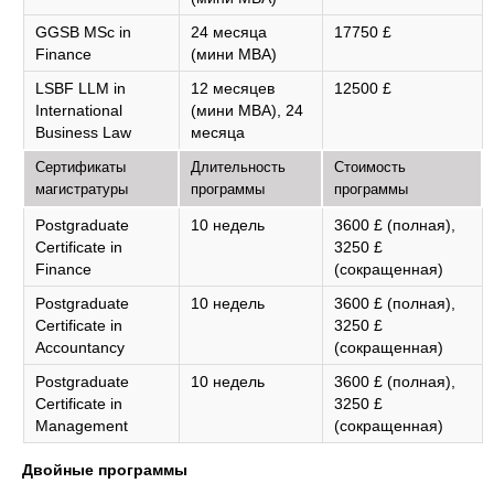
GGSB MSc in
24 месяца
17750 £
Finance
(мини MBA)
LSBF LLM in
12 месяцев
12500 £
International
(мини MBA), 24
Business Law
месяца
Сертификаты
Длительность
Стоимость
магистратуры
программы
программы
Postgraduate
10 недель
3600 £ (полная),
Certificate in
3250 £
Finance
(сокращенная)
Postgraduate
10 недель
3600 £ (полная),
Certificate in
3250 £
Accountancy
(сокращенная)
Postgraduate
10 недель
3600 £ (полная),
Certificate in
3250 £
Management
(сокращенная)
Двойные программы