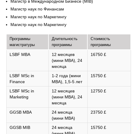
Магистр в Международном Бизнесе (MIB)
Магистр наук по Финансам
Магистр наук по Маркетингу
Магистр наук по Маркетингу
Программы
Длительность
Стоимость
магистратуры
программы
программы
LSBF MBA
12 месяцев
16750 £
(мини MBA), 24
месяца
LSBF MSc in
1-2 года (мини
15750 £
Finance
MBA), 1,5-5 лет
LSBF MSc in
12 месяцев
12750 £
Marketing
(мини MBA), 24
месяца
GGSB MBA
24 месяца
23750 £
(мини MBA)
GGSB MIB
24 месяца
15750 £
(мини MBA)