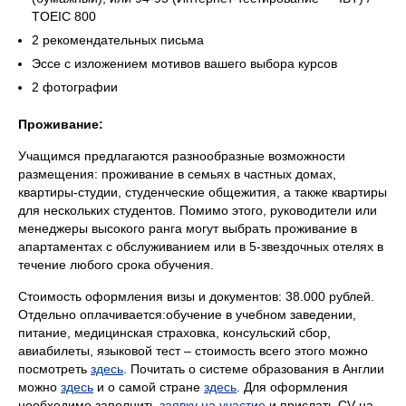
TOEIC 800
2 рекомендательных письма
Эссе с изложением мотивов вашего выбора курсов
2 фотографии
Проживание:
Учащимся предлагаются разнообразные возможности
размещения: проживание в семьях в частных домах,
квартиры-студии, студенческие общежития, а также квартиры
для нескольких студентов. Помимо этого, руководители или
менеджеры высокого ранга могут выбрать проживание в
апартаментах с обслуживанием или в 5-звездочных отелях в
течение любого срока обучения.
Стоимость оформления визы и документов: 38.000 рублей.
Отдельно оплачивается:обучение в учебном заведении,
питание, медицинская страховка, консульский сбор,
авиабилеты, языковой тест – стоимость всего этого можно
посмотреть
здесь
. Почитать о системе образования в Англии
можно
здесь
и о самой стране
здесь
. Для оформления
необходимо заполнить
заявку на участие
и прислать СV на