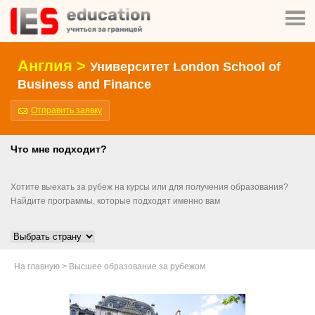
Англия >
Университет London School of
Business and Finance
Отправить заявку
Что мне подходит?
Хотите выехать за рубеж на курсы или для получения образования?
Найдите программы, которые подходят именно вам
На главную
>
Высшее образование за рубежом