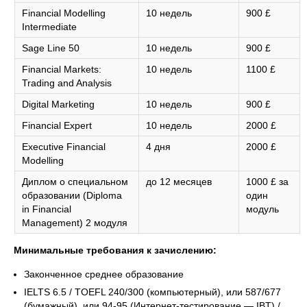
Financial Modelling
10 недель
900 £
Intermediate
Sage Line 50
10 недель
900 £
Financial Markets:
10 недель
1100 £
Trading and Analysis
Digital Marketing
10 недель
900 £
Financial Expert
10 недель
2000 £
Executive Financial
4 дня
2000 £
Modelling
Диплом о специальном
до 12 месяцев
1000 £ за
образовании (Diploma
один
in Financial
модуль
Management) 2 модуля
Минимальные требования к зачислению:
Законченное среднее образование
IELTS 6.5 / TOEFL 240/300 (компьютерный), или 587/677
(бумажный), или 94-95 (Интернет-тестирование — IBT) /