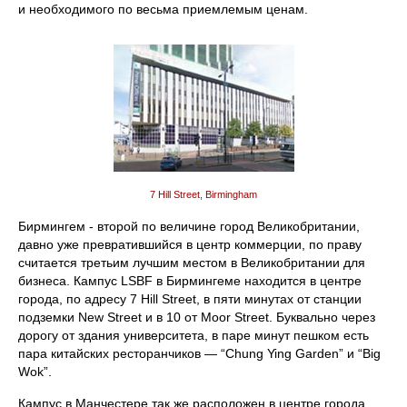
и необходимого по весьма приемлемым ценам.
7 Hill Street, Birmingham
Бирмингем - второй по величине город Великобритании,
давно уже превратившийся в центр коммерции, по праву
считается третьим лучшим местом в Великобритании для
бизнеса. Кампус LSBF в Бирмингеме находится в центре
города, по адресу 7 Hill Street, в пяти минутах от станции
подземки New Street и в 10 от Moor Street. Буквально через
дорогу от здания университета, в паре минут пешком есть
пара китайских ресторанчиков — “Chung Ying Garden” и “Big
Wok”.
Кампус в Манчестере так же расположен в центре города.